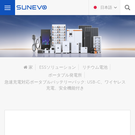
日本語
何を探していますか?
家
ESSソリューション
リチウム電池
ポータブル発電所
急速充電対応ポータブルバッテリーパック: USB-C、ワイヤレス
充電、安全機能付き