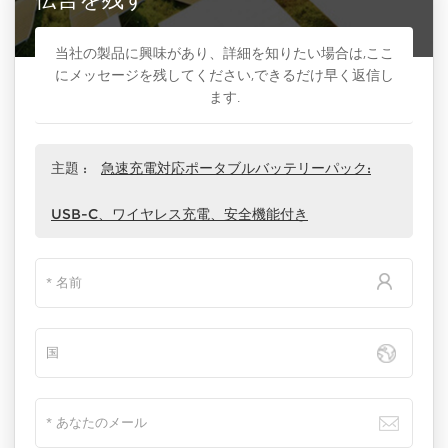
当社の製品に興味があり、詳細を知りたい場合は,ここ
にメッセージを残してください,できるだけ早く返信し
ます.
主題 :
急速充電対応ポータブルバッテリーパック:
USB-C、ワイヤレス充電、安全機能付き