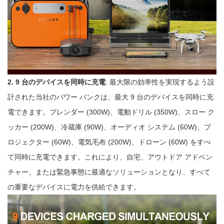
2. 9 台のデバイスを同時に充電
: 最大限の効率性を実現するよう設
計された当社のパワー バンクは、最大 9 台のデバイスを同時に充
電できます。ブレンダー (300W)、電動ドリル (350W)、スロー ク
ッカー (200W)、冷蔵庫 (90W)、オーディオ システム (60W)、プ
ロジェクター (60W)、電気毛布 (200W)、ドローン (60W) をすべ
て同時に充電できます。これにより、自宅、アウトドア アドベン
チャー、または緊急事態に最適なソリューションとなり、すべて
の重要なデバイスに電力を供給できます。