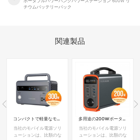
ポータブルパワーバンクパワーステーション 600W リ
チウムバッテリーパック
関連製品
コンパクトで軽量なモバイル充電器: LED インジケーター付きの旅行に便利なバッテリーパック
多用途の200Wポータブル電源：あらゆる状況に対応するリチウムバッテリーパック
当社のモバイル電源ソリ
当社のモバイル電源ソリ
ューションは、比類のな
ューションは、比類のな