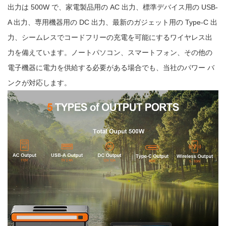
出力は 500W で、家電製品用の AC 出力、標準デバイス用の USB-
A 出力、専用機器用の DC 出力、最新のガジェット用の Type-C 出
力、シームレスでコードフリーの充電を可能にするワイヤレス出
力を備えています。ノートパソコン、スマートフォン、その他の
電子機器に電力を供給する必要がある場合でも、当社のパワー バ
ンクが対応します。