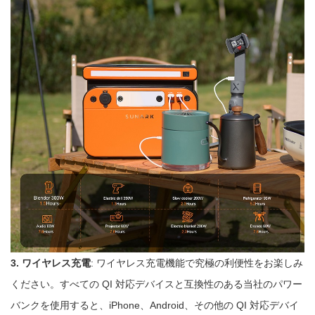
3. ワイヤレス充電
: ワイヤレス充電機能で究極の利便性をお楽しみ
ください。すべての QI 対応デバイスと互換性のある当社のパワー
バンクを使用すると、iPhone、Android、その他の QI 対応デバイ