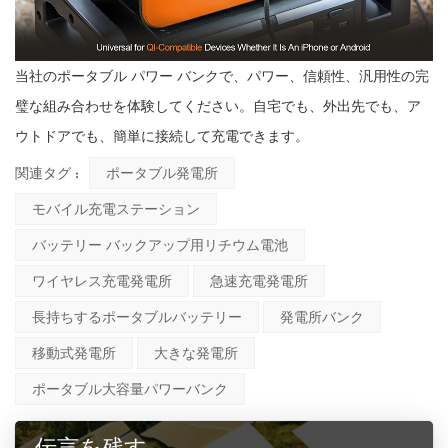
当社のポータブル パワー バンクで、パワー、信頼性、汎用性の完
璧な組み合わせを体験してください。自宅でも、外出先でも、ア
ウトドアでも、簡単に接続して充電できます。
関連タグ :
ポータブル発電所
モバイル充電ステーション
バッテリー バックアップ用リチウム電池
ワイヤレス充電発電所
急速充電発電所
長持ちするポータブルバッテリー
発電所バンク
移動式発電所
大きな発電所
ポータブル大容量パワーバンク
伝言を残す