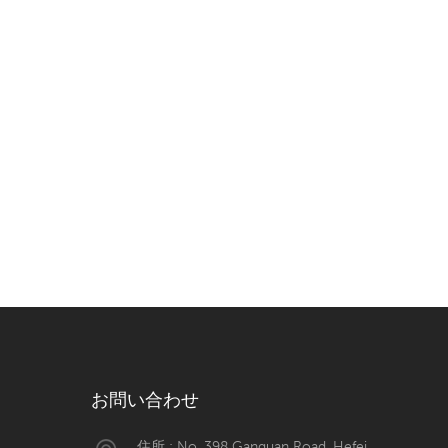
お問い合わせ
住所 : No. 398 Ganquan Road, Hefei,