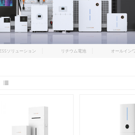
ESSソリューション
リチウム電池
オールインワ