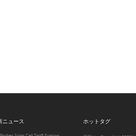
新ニュース
ホットタグ
 Probes Solar Cell Tariff Evasion