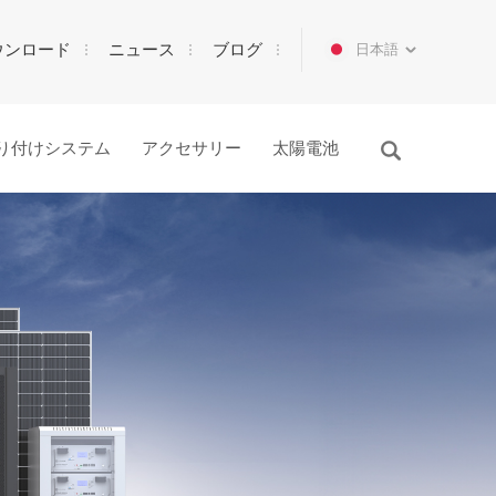
ウンロード
ニュース
ブログ
日本語
り付けシステム
アクセサリー
太陽電池