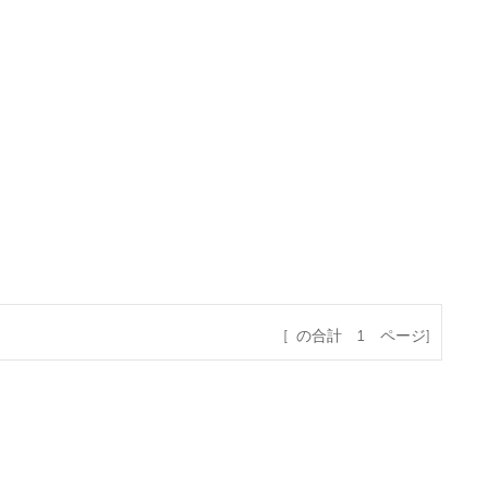
[ の合計
1
ページ]