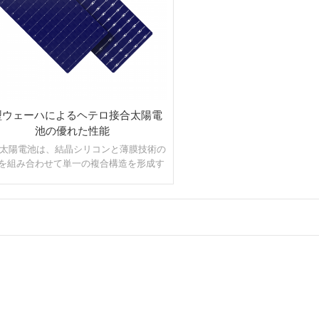
型ウェーハによるヘテロ接合太陽電
池の優れた性能
T 太陽電池は、結晶シリコンと薄膜技術の
を組み合わせて単一の複合構造を形成す
 N 型ウェーハで作られた新世代の優れた
受光型太陽電池です。市場で最も効果的
セルパッシベーション技術の 1 つである
T は、暑い気候でも太陽電池が高効率で大
電力を供給できるようにします。
詳細