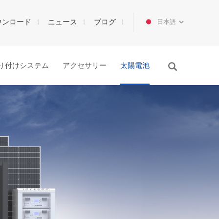
ウンロード
ニュース
ブログ
日本語
り付けシステム
アクセサリー
太陽電池