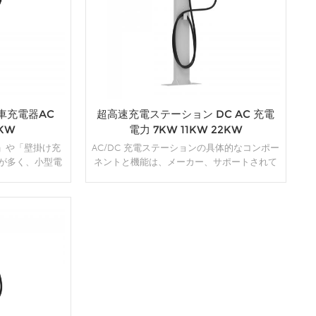
車充電器AC
超高速充電ステーション DC AC 充電
2KW
電力 7KW 11KW 22KW
器」や「壁掛け充
AC/DC 充電ステーションの具体的なコンポー
が多く、小型電
ネントと機能は、メーカー、サポートされて
 AC 電源で動
いる充電規格 (CHAdeMO、CCS、Tesla
テリーやソーラ
Supercharger など)、および電力出力機能
、機器の充電に適
(レベル 2 またはレベル 3 の急速充電など) に
カーチャージャ
よって異なる場合があることに注意してくだ
ど、DC 電源を
さい。
詳細
あります。