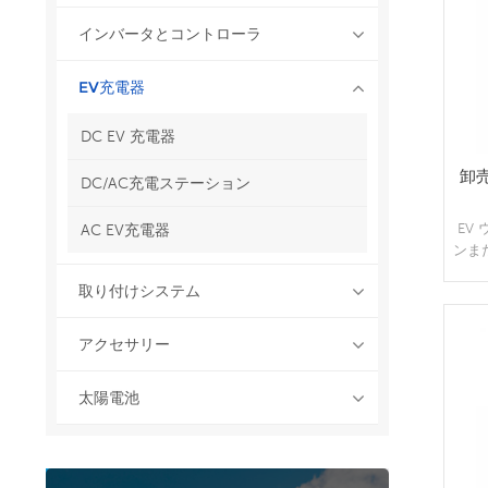
インバータとコントローラ
EV充電器
DC EV 充電器
卸売
DC/AC充電ステーション
EV
AC EV充電器
ンま
れ、
取り付けシステム
に使
スは
EV
アクセサリー
太陽電池