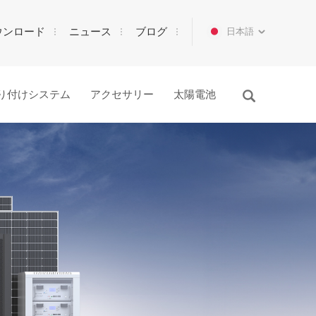
ウンロード
ニュース
ブログ
日本語
り付けシステム
アクセサリー
太陽電池