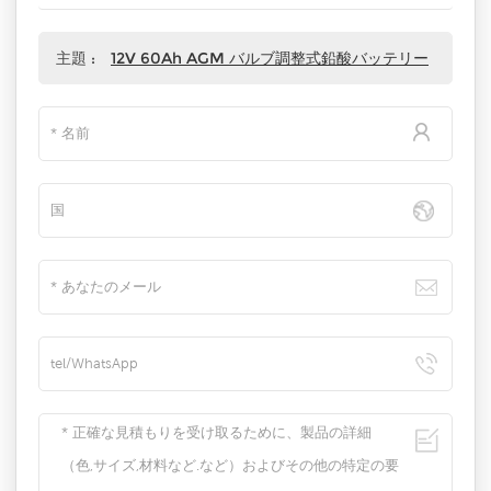
主題 :
12V 60Ah AGM バルブ調整式鉛酸バッテリー