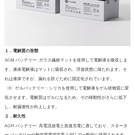
１．電解質の形態
AGM バッテリー: ガラス繊維マットを使用して電解液を吸収しま
す。液体電解液はマットに吸収され、浮遊状態に保たれます。そ
れは液体ですが、漏れを防ぐために固定化されています。
〈8〉ゲルバッテリー：シリカを使用して電解液をゲル状物質に変
化させます。電解質はゲルになるため、その移動性がさらに低下
し、耐漏液性が向上します。
２．耐久性
AGM バッテリー: 高電流放電と急速充電に適しており、スタータ
ー バッテリーや無停電電源装置 (UPS) で一般的に使用されます。