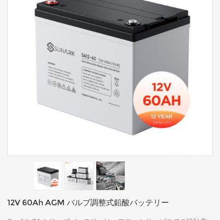
12V 60Ah AGM バルブ調整式鉛酸バッテリー